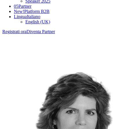
Speaker 2025
05
Partner
New!
Platform B2B
Lingua
Italiano
English (UK)
Registrati ora
Diventa Partner