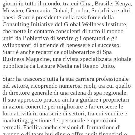
giorni in tutto il mondo, tra cui Cina, Brasile, Kenya,
Messico, Germania, Dubai, Londra, Sudafrica e altri
paesi. Starr è presidente della task force della
Consulting Initiative del Global Wellness Institute,
che mette in contatto consulenti di tutto il mondo
uniti dall’obiettivo di servire gli operatori e gli
sviluppatori di aziende di benessere di successo.
Starr è anche redattrice collaboratrice di Spa
Business Magazine, una rivista specializzata globale
pubblicata da Leisure Media nel Regno Unito.
Starr ha trascorso tutta la sua carriera professionale
nel settore, ricoprendo numerosi ruoli, tra cui quello
di direttore generale di una catena di spa regionale.
Il suo approccio pratico aiuta a guidare i proprietari
in azioni concrete per migliorare e far crescere le
loro attività in una serie di settori, tra cui vendite e
marketing, gestione del personale e operazioni
termali. Facilita anche sessioni di formazione di
gruppo e di team building e offre audit finanziari e