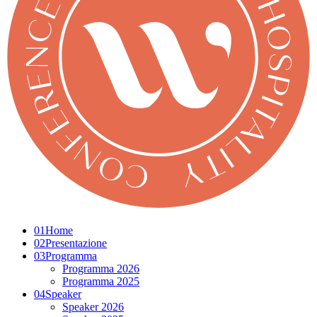
01
Home
02
Presentazione
03
Programma
Programma 2026
Programma 2025
04
Speaker
Speaker 2026