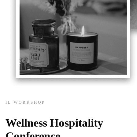
IL WORKSHOP
Wellness Hospitality
Conference