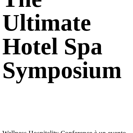
Ultimate
Hotel Spa
Symposium
Scopri di più