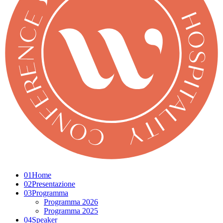
01
Home
02
Presentazione
03
Programma
Programma 2026
Programma 2025
04
Speaker