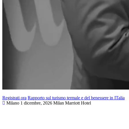
Registrati ora
Rapporto sul turismo termale e del benessere in ITalia
Milano
1 dicembre, 2026
Milan Marriott Hotel