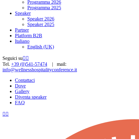
Programma 2026
Programma 2025
Speaker
Speaker 2026
Speaker 2025
Partner
Platform B2B
Italiano
English (UK)
Seguici su
Tel.
+39 (0)541-57474
| mail:
info@wellnesshospitalityconference.it
Contattaci
Dove
Gallery
Diventa speaker
FAQ