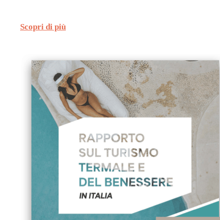
state capaci di ritagliarsi uno spazio di mercato.
Scopri di più