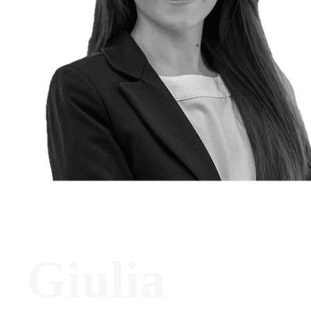
Giulia