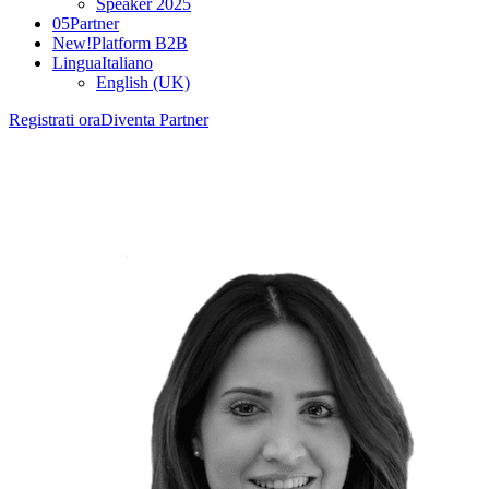
Speaker 2025
05
Partner
New!
Platform B2B
Lingua
Italiano
English (UK)
Registrati ora
Diventa Partner