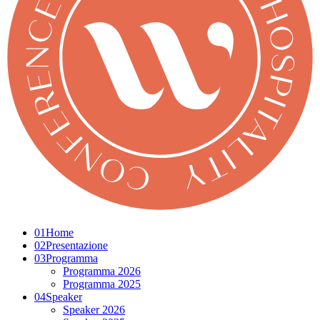
01
Home
02
Presentazione
03
Programma
Programma 2026
Programma 2025
04
Speaker
Speaker 2026