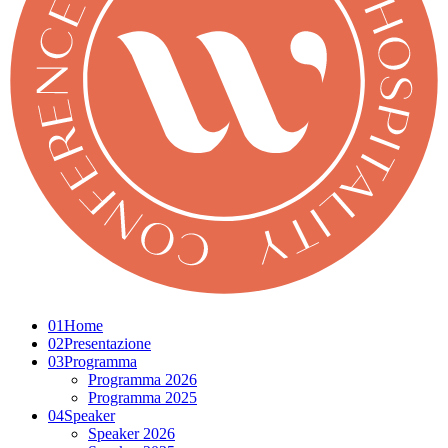
01
Home
02
Presentazione
03
Programma
Programma 2026
Programma 2025
04
Speaker
Speaker 2026