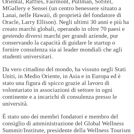
Oriental, Raffles, Fairmont, Pullman, Sofitel,
MGallery e Sensei (un centro benessere situato a
Lanai, nelle Hawaii, di proprietà del fondatore di
Oracle, Larry Ellison). Negli ultimi 30 anni e più ha
creato marchi globali, operando in oltre 70 paesi e
gestendo diversi marchi per grandi aziende, pur
conservando la capacità di guidare le startup o
fornire consulenza sia ai leader mondiali che agli
studenti universitari.
Da vero cittadino del mondo, ha vissuto negli Stati
Uniti, in Medio Oriente, in Asia e in Europa ed è
stato una figura di spicco grazie al lavoro di
volontariato in associazioni di settore in ogni
continente e a incarichi di consulenza presso le
università.
È stato uno dei membri fondatori e membro del
consiglio di amministrazione del Global Wellness
Summit/Institute, presidente della Wellness Tourism