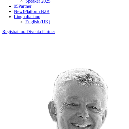
Speaker 2025
05
Partner
New!
Platform B2B
Lingua
Italiano
English (UK)
Registrati ora
Diventa Partner