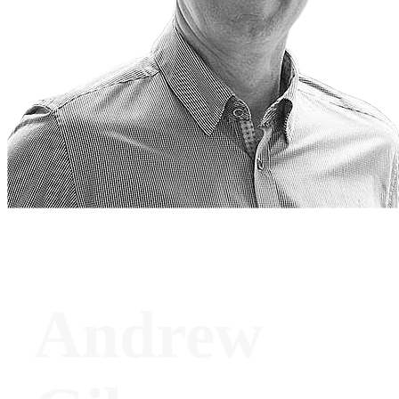
Andrew