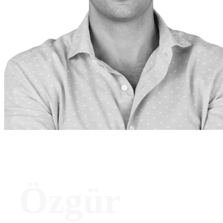
Özgür