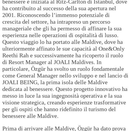
benessere è iniziata al Ritz-Carlton di Istanbul, dove
ha contribuito al successo della sua apertura nel
2001. Riconoscendo l’immenso potenziale di
crescita del settore, ha intrapreso un percorso
manageriale che gli ha permesso di affinare la sua
esperienza nelle operazioni di ospitalità di lusso.
Questo viaggio lo ha portato alle Maldive, dove ha
ulteriormente affinato le sue capacità al One&Only
Reethi Rah e successivamente ha ricoperto il ruolo
di Resort Manager al JOALI Maldives. In
particolare, Özgür ha svolto un ruolo fondamentale
come General Manager nello sviluppo e nel lancio di
JOALI BEING, la prima isola delle Maldive
dedicata al benessere. Questo progetto innovativo ha
messo in luce la sua ingegnosità operativa e la sua
visione strategica, creando esperienze trasformative
per gli ospiti che hanno ridefinito il turismo del
benessere alle Maldive.
Prima di arrivare alle Maldive, Özgür ha dato prova