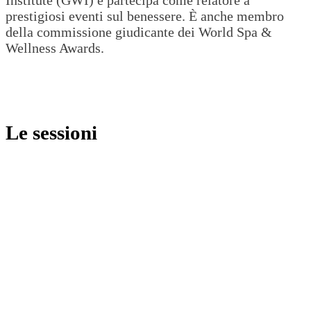
Institute (GWI) e partecipa come relatore a
prestigiosi eventi sul benessere. È anche membro
della commissione giudicante dei World Spa &
Wellness Awards.
Le sessioni