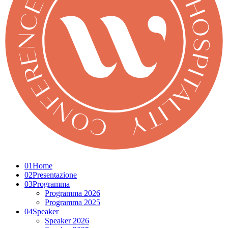
01
Home
02
Presentazione
03
Programma
Programma 2026
Programma 2025
04
Speaker
Speaker 2026