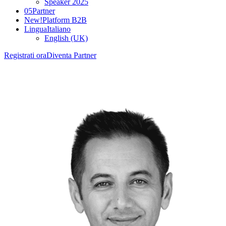
Speaker 2025
05
Partner
New!
Platform B2B
Lingua
Italiano
English (UK)
Registrati ora
Diventa Partner