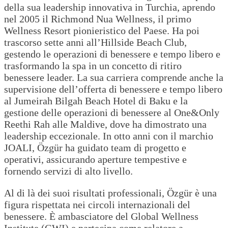
della sua leadership innovativa in Turchia, aprendo
nel 2005 il Richmond Nua Wellness, il primo
Wellness Resort pionieristico del Paese. Ha poi
trascorso sette anni all’Hillside Beach Club,
gestendo le operazioni di benessere e tempo libero e
trasformando la spa in un concetto di ritiro
benessere leader. La sua carriera comprende anche la
supervisione dell’offerta di benessere e tempo libero
al Jumeirah Bilgah Beach Hotel di Baku e la
gestione delle operazioni di benessere al One&Only
Reethi Rah alle Maldive, dove ha dimostrato una
leadership eccezionale. In otto anni con il marchio
JOALI, Özgür ha guidato team di progetto e
operativi, assicurando aperture tempestive e
fornendo servizi di alto livello.
Al di là dei suoi risultati professionali, Özgür è una
figura rispettata nei circoli internazionali del
benessere. È ambasciatore del Global Wellness