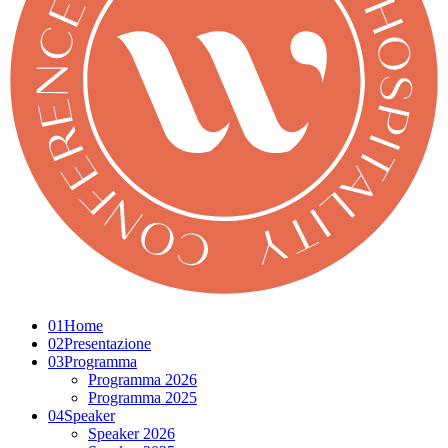
01
Home
02
Presentazione
03
Programma
Programma 2026
Programma 2025
04
Speaker
Speaker 2026