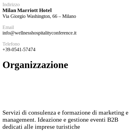
Indirizzo
Milan Marriott Hotel
Via Giorgio Washington, 66 – Milano
Email
info@wellnesshospitalityconference.it
Telefono
+39-0541-57474
Organizzazione
Servizi di consulenza e formazione di marketing e
management. Ideazione e gestione eventi B2B
dedicati alle imprese turistiche