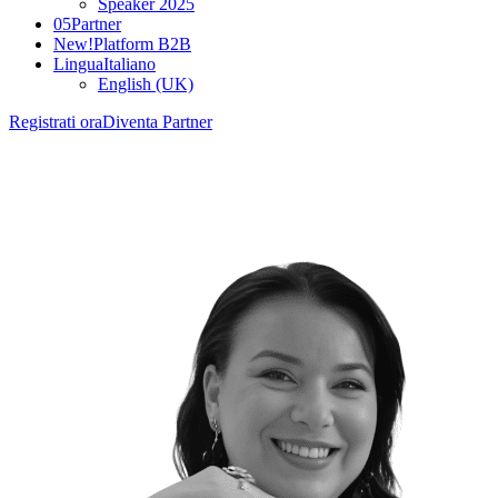
Speaker 2025
05
Partner
New!
Platform B2B
Lingua
Italiano
English (UK)
Registrati ora
Diventa Partner