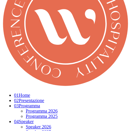
01
Home
02
Presentazione
03
Programma
Programma 2026
Programma 2025
04
Speaker
Speaker 2026