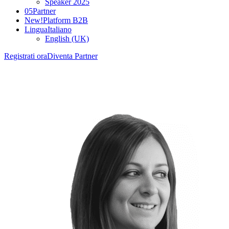
Speaker 2025
05
Partner
New!
Platform B2B
Lingua
Italiano
English (UK)
Registrati ora
Diventa Partner