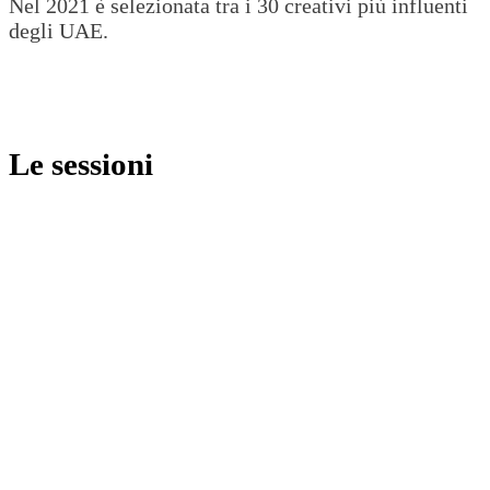
Nel 2021 è selezionata tra i 30 creativi più influenti
degli UAE.
Le sessioni