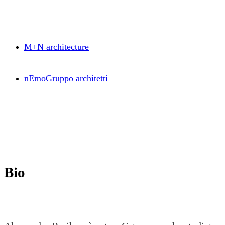
M+N architecture
nEmoGruppo architetti
Bio