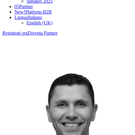
Speaker 2025
05
Partner
New!
Platform B2B
Lingua
Italiano
English (UK)
Registrati ora
Diventa Partner