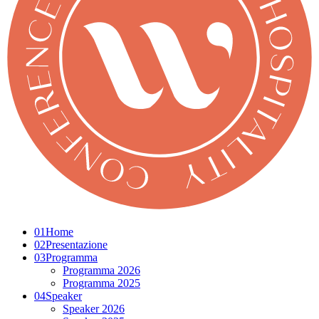
01
Home
02
Presentazione
03
Programma
Programma 2026
Programma 2025
04
Speaker
Speaker 2026